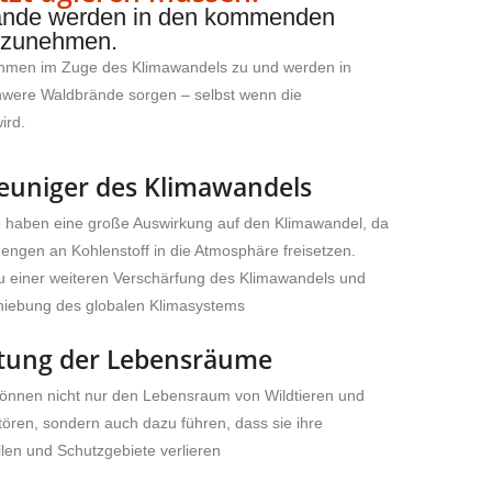
ände werden in den kommenden
h zunehmen.
ehmen im Zuge des Klimawandels zu und werden in
hwere Waldbrände sorgen – selbst wenn die
ird.
euniger des Klimawandels
 haben eine große Auswirkung auf den Klimawandel, da
engen an Kohlenstoff in die Atmosphäre freisetzen.
zu einer weiteren Verschärfung des Klimawandels und
hiebung des globalen Klimasystems
tung der Lebensräume
önnen nicht nur den Lebensraum von Wildtieren und
tören, sondern auch dazu führen, dass sie ihre
en und Schutzgebiete verlieren