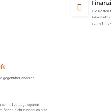
Finanz
Die Kosten 
Infrastrukt
schnell in d
ft
ile gegenüber anderen
 schnell zu abgelegenen
m Boden nicht zugänglich sind.