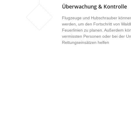
Überwachung & Kontrolle
Flugzeuge und Hubschrauber können
werden, um den Fortschritt von Wal
Feuerlinien zu planen. Außerdem kön
vermissten Personen oder bei der Un
Rettungseinsätzen helfen