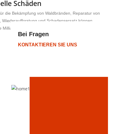
ielle Schäden
für die Bekämpfung von Waldbränden, Reparatur von
ur, Wiederaufforstung und Schadensersatz können
ie Milliarden gehen
Bei Fragen
KONTAKTIEREN SIE UNS