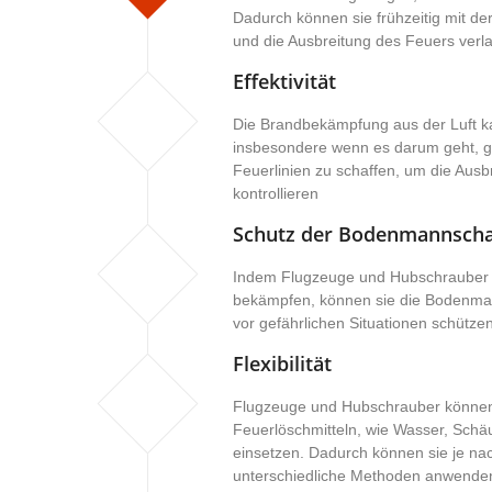
Dadurch können sie frühzeitig mit 
und die Ausbreitung des Feuers ver
Effektivität
Die Brandbekämpfung aus der Luft kan
insbesondere wenn es darum geht, g
Feuerlinien zu schaffen, um die Ausb
kontrollieren
Schutz der Bodenmannscha
Indem Flugzeuge und Hubschrauber 
bekämpfen, können sie die Bodenman
vor gefährlichen Situationen schütze
Flexibilität
Flugzeuge und Hubschrauber können
Feuerlöschmitteln, wie Wasser, Schä
einsetzen. Dadurch können sie je na
unterschiedliche Methoden anwende